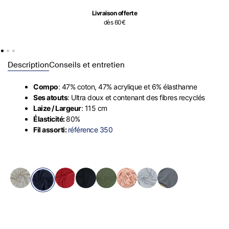
Livraison offerte
dès 60€
Description
Conseils et entretien
Compo
: 47% coton, 47% acrylique et 6% élasthanne
Ses atouts
: Ultra doux et contenant des fibres recyclés
Laize / Largeur
: 115 cm
Élasticité:
80%
Fil assorti:
référence 350