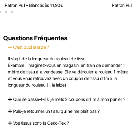
Patron Pull – Bianca
dès
11,90
€
Patron Pull – A
Questions Fréquentes
C'est quoi la laize ?
Il s’agit de la longueur du rouleau de tissu.
Exemple : imaginez-vous en magasin, en train de demander 1
mètre de tissu à la vendeuse. Elle va dérouler le rouleau 1 mètre
et vous vous retrouvez avec un coupon de tissu d’1m x la
longueur du rouleau (= la laize)
Que se passe-t-il si je mets 2 coupons d'1 m à mon panier ?
Puis-je retourner un tissu qui ne me plaît pas ?
Vos tissus sont-ils Oeko-Tex ?