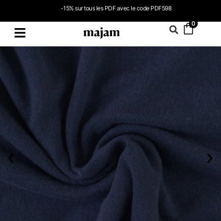
-15% sur tous les PDF avec le code PDF598
0